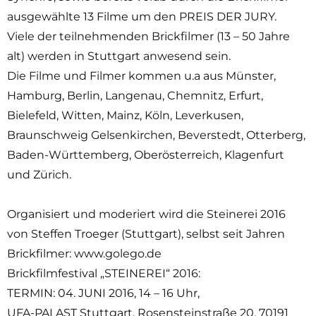
ausgewählte 13 Filme um den PREIS DER JURY.
Viele der teilnehmenden Brickfilmer (13 – 50 Jahre
alt) werden in Stuttgart anwesend sein.
Die Filme und Filmer kommen u.a aus Münster,
Hamburg, Berlin, Langenau, Chemnitz, Erfurt,
Bielefeld, Witten, Mainz, Köln, Leverkusen,
Braunschweig Gelsenkirchen, Beverstedt, Otterberg,
Baden-Württemberg, Oberösterreich, Klagenfurt
und Zürich.
Organisiert und moderiert wird die Steinerei 2016
von Steffen Troeger (Stuttgart), selbst seit Jahren
Brickfilmer: www.golego.de
Brickfilmfestival „STEINEREI“ 2016:
TERMIN: 04. JUNI 2016, 14 – 16 Uhr,
UFA-PALAST Stuttgart, Rosensteinstraße 20, 70191