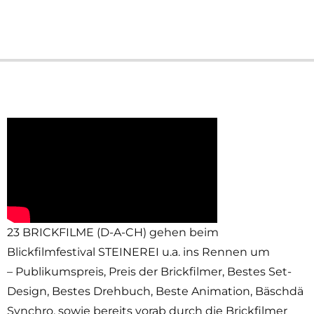
23 BRICKFILME (D-A-CH) gehen beim
Blickfilmfestival STEINEREI u.a. ins Rennen um
– Publikumspreis, Preis der Brickfilmer, Bestes Set-
Design, Bestes Drehbuch, Beste Animation, Bäschdä
Synchro, sowie bereits vorab durch die Brickfilmer