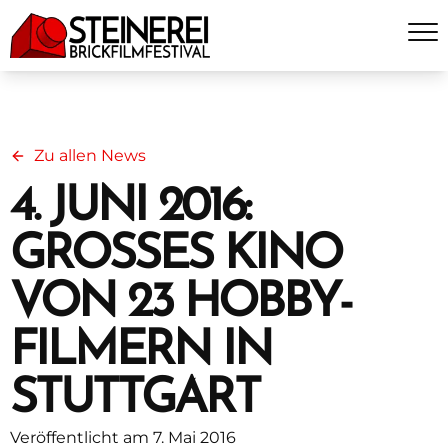
Zu allen News
4. JUNI 2016:
GROSSES KINO
VON 23 HOBBY-
FILMERN IN
STUTTGART
Veröffentlicht am 7. Mai 2016