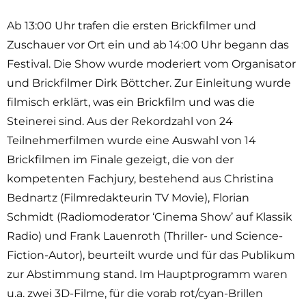
Ab 13:00 Uhr trafen die ersten Brickfilmer und
Zuschauer vor Ort ein und ab 14:00 Uhr begann das
Festival. Die Show wurde moderiert vom Organisator
und Brickfilmer Dirk Böttcher. Zur Einleitung wurde
filmisch erklärt, was ein Brickfilm und was die
Steinerei sind. Aus der Rekordzahl von 24
Teilnehmerfilmen wurde eine Auswahl von 14
Brickfilmen im Finale gezeigt, die von der
kompetenten Fachjury, bestehend aus Christina
Bednartz (Filmredakteurin TV Movie), Florian
Schmidt (Radiomoderator ‘Cinema Show’ auf Klassik
Radio) und Frank Lauenroth (Thriller- und Science-
Fiction-Autor), beurteilt wurde und für das Publikum
zur Abstimmung stand. Im Hauptprogramm waren
u.a. zwei 3D-Filme, für die vorab rot/cyan-Brillen