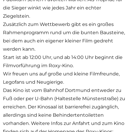
die Sieger winkt wie jedes Jahr ein echter
Ziegelstein.
Zusätzlich zum Wettbewerb gibt es ein großes
Rahmenprogramm rund um die bunten Bausteine,
bei dem auch ein eigener kleiner Film gedreht
werden kann.
Start ist ab 12:00 Uhr, und ab 14:00 Uhr beginnt die
Filmvorführung im Roxy-Kino.
Wir freuen uns auf große und kleine Filmfreunde,
Legofans und Neugierige.
Das Kino ist vom Bahnhof Dortmund entweder zu
Fuß oder per U-Bahn (Haltestelle Münsterstraße) zu
erreichen. Der Kinosaal ist barrierefrei zugänglich,
allerdings sind keine Behindertentoiletten
vorhanden. Weitere Infos zur Anfahrt und zum Kino
finden sich auf der Homepage des Roxy-Kinos: