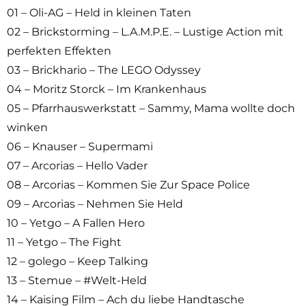
01 – Oli-AG – Held in kleinen Taten
02 – Brickstorming – L.A.M.P.E. – Lustige Action mit
perfekten Effekten
03 – Brickhario – The LEGO Odyssey
04 – Moritz Storck – Im Krankenhaus
05 – Pfarrhauswerkstatt – Sammy, Mama wollte doch
winken
06 – Knauser – Supermami
07 – Arcorias – Hello Vader
08 – Arcorias – Kommen Sie Zur Space Police
09 – Arcorias – Nehmen Sie Held
10 – Yetgo – A Fallen Hero
11 – Yetgo – The Fight
12 – golego – Keep Talking
13 – Stemue – #Welt-Held
14 – Kaising Film – Ach du liebe Handtasche