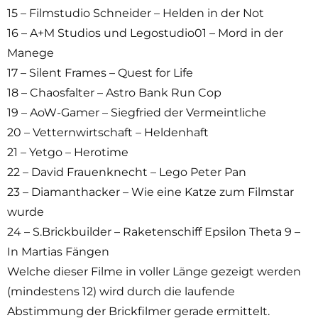
15 – Filmstudio Schneider – Helden in der Not
16 – A+M Studios und Legostudio01 – Mord in der
Manege
17 – Silent Frames – Quest for Life
18 – Chaosfalter – Astro Bank Run Cop
19 – AoW-Gamer – Siegfried der Vermeintliche
20 – Vetternwirtschaft – Heldenhaft
21 – Yetgo – Herotime
22 – David Frauenknecht – Lego Peter Pan
23 – Diamanthacker – Wie eine Katze zum Filmstar
wurde
24 – S.Brickbuilder – Raketenschiff Epsilon Theta 9 –
In Martias Fängen
Welche dieser Filme in voller Länge gezeigt werden
(mindestens 12) wird durch die laufende
Abstimmung der Brickfilmer gerade ermittelt.