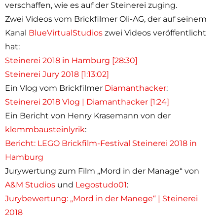
verschaffen, wie es auf der Steinerei zuging.
Zwei Videos vom Brickfilmer Oli-AG, der auf seinem
Kanal
BlueVirtualStudios
zwei Videos veröffentlicht
hat:
Steinerei 2018 in Hamburg [28:30]
Steinerei Jury 2018 [1:13:02]
Ein Vlog vom Brickfilmer
Diamanthacker
:
Steinerei 2018 Vlog | Diamanthacker [1:24]
Ein Bericht von Henry Krasemann von der
klemmbausteinlyrik
:
Bericht: LEGO Brickfilm-Festival Steinerei 2018 in
Hamburg
Jurywertung zum Film „Mord in der Manage“ von
A&M Studios
und
Legostudo01
:
Jurybewertung: „Mord in der Manege“ | Steinerei
2018