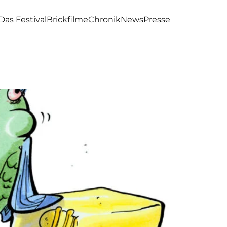
Das Festival
Brickfilme
Chronik
News
Presse