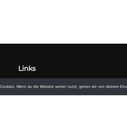
Links
Brickboard
Cookies. Wenn du die Website weiter nutzt, gehen wir von deinem Einv
Discord
Instagram
Facebook
Twitter (X)