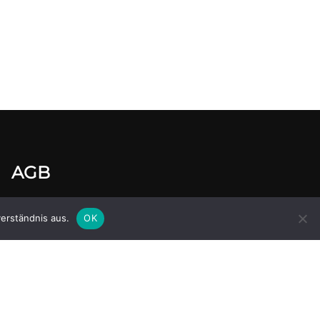
AGB
Impressum
erständnis aus.
OK
Datenschutzerklärung