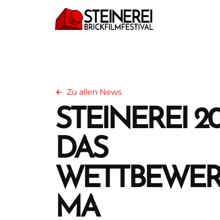
Zu allen News
STEINEREI 20
DAS
WETTBEWER
MA