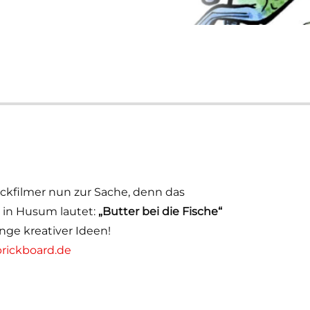
ickfilmer nun zur Sache, denn das
 in Husum lautet:
„Butter bei die Fische“
ge kreativer Ideen!
brickboard.de