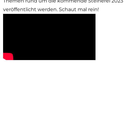
Themen rund um die kommende Steinerei 2023
veröffentlicht werden. Schaut mal rein!