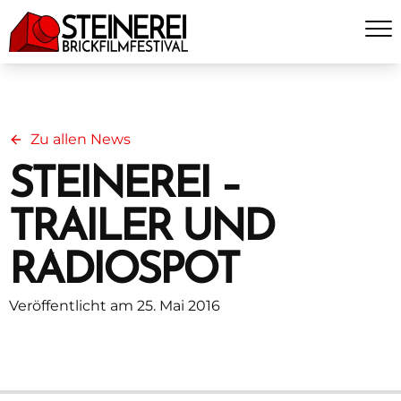
Zu allen News
STEINEREI –
TRAILER UND
RADIOSPOT
Veröffentlicht am 25. Mai 2016