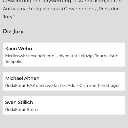
Gewichtung der Jurywertung zustande kam, ist
Der
Auftrag
nachträglich quasi Gewinner des „Preis der
Jury“.
Die Jury
Karin Wehn
Medienwissenschaftlerin Universität Leipzig, Journalistin
Telepolis
Michael Althen
Redakteur FAZ und zweifacher Adolf-Grimme-Preisträger
Sven Stillich
Redakteur Stern