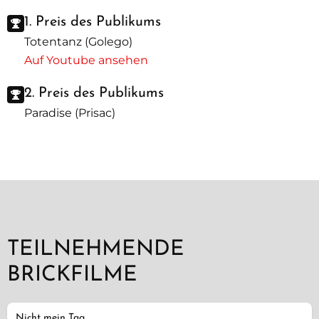
1. Preis des Publikums
Totentanz (Golego)
Auf Youtube ansehen
2. Preis des Publikums
Paradise (Prisac)
TEILNEHMENDE
BRICKFILME
Nicht mein Tag