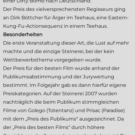
einer Dirty Bomb nach Deutschland.
Der Preis des vielversprechensten Regisseurs ging
an Dirk Böttcher für
Ärger im Teehaus
, eine Eastern-
Kung-Fu-Actionsequenz in einem Teehaus.
Besonderheiten
Die erste Veranstaltung dieser Art, die Lust auf mehr
machte und die einzige Steinerei, bei der kein
Wettbewerbsthema vorgegeben wurde.
Der Preis für den besten Film wurde anhand der
Publikumsabstimmung und der Jurywertung
bestimmt. Im Folgejahr gab es dann hierfür eigene
Preiskategorien. Auf der
Steinerei 2007
wurden
nachträglich die beim Publikum stimmgleichen
Filme von Golego (
Totentanz
) und Prisac (
Paradise
)
mit dem „Preis des Publikums“ ausgezeichnet. Da
der „Preis des besten Films“ durch höhere