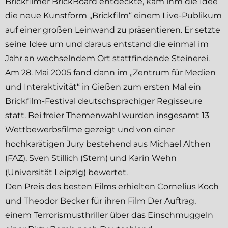
Brickfilmer
BrickBoard
entdeckte, kam ihm die Idee
die neue Kunstform „Brickfilm“ einem Live-Publikum
auf einer großen Leinwand zu präsentieren. Er setzte
seine Idee um und daraus entstand die einmal im
Jahr an wechselndem Ort stattfindende Steinerei.
Am 28. Mai 2005 fand dann im „Zentrum für Medien
und Interaktivität“ in Gießen zum ersten Mal ein
Brickfilm-Festival deutschsprachiger Regisseure
statt. Bei freier Themenwahl wurden insgesamt 13
Wettbewerbsfilme gezeigt und von einer
hochkarätigen Jury bestehend aus Michael Althen
(FAZ), Sven Stillich (Stern) und Karin Wehn
(Universität Leipzig) bewertet.
Den Preis des besten Films erhielten Cornelius Koch
und Theodor Becker für ihren Film
Der Auftrag
,
einem Terrorismusthriller über das Einschmuggeln