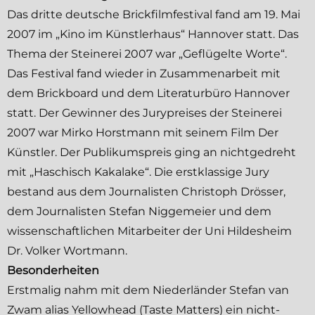
Das dritte deutsche Brickfilmfestival fand am 19. Mai
2007 im „Kino im Künstlerhaus“ Hannover statt. Das
Thema der Steinerei 2007 war „Geflügelte Worte“.
Das Festival fand wieder in Zusammenarbeit mit
dem Brickboard und dem Literaturbüro Hannover
statt. Der Gewinner des Jurypreises der Steinerei
2007 war Mirko Horstmann mit seinem Film Der
Künstler. Der Publikumspreis ging an nichtgedreht
mit „Haschisch Kakalake“. Die erstklassige Jury
bestand aus dem Journalisten Christoph Drösser,
dem Journalisten Stefan Niggemeier und dem
wissenschaftlichen Mitarbeiter der Uni Hildesheim
Dr. Volker Wortmann.
Besonderheiten
Erstmalig nahm mit dem Niederländer Stefan van
Zwam alias Yellowhead (
Taste Matters
) ein nicht-