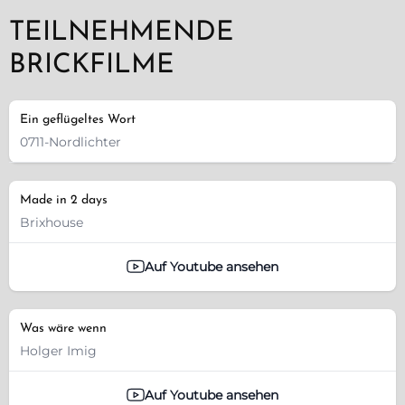
TEILNEHMENDE
BRICKFILME
Ein geflügeltes Wort
0711-Nordlichter
Made in 2 days
Brixhouse
Auf Youtube ansehen
Was wäre wenn
Holger Imig
Auf Youtube ansehen