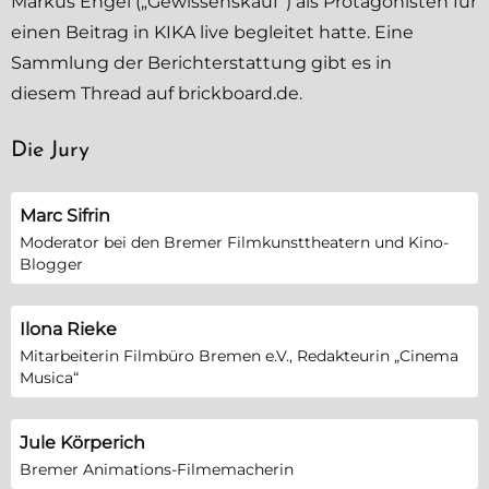
Markus Engel („Gewissenskauf“) als Protagonisten für
einen Beitrag in KIKA live begleitet hatte. Eine
Sammlung der Berichterstattung gibt es in
diesem
Thread auf brickboard.de
.
Die Jury
Marc Sifrin
Moderator bei den Bremer Filmkunsttheatern und Kino-
Blogger
Ilona Rieke
Mitarbeiterin Filmbüro Bremen e.V., Redakteurin „Cinema
Musica“
Jule Körperich
Bremer Animations-Filmemacherin