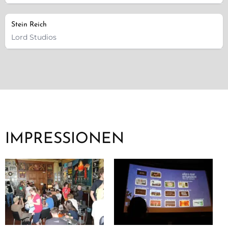
Stein Reich
Lord Studios
IMPRESSIONEN