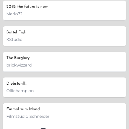
2042: the future is now
Mario72
Battel Fight
KStudio
The Burglary
brickwizzard
Diebstahl!!!
Ollichampion
Einmal zum Mond
Filmstudio Schneider