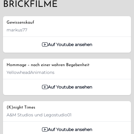
BRICKFILME
Gewissenskauf
markus77
Auf Youtube ansehen
Hommage – nach einer wahren Begebenheit
YellowheadAnimations
Auf Youtube ansehen
(K)night Times
A&M Studios und Legostudio01
Auf Youtube ansehen