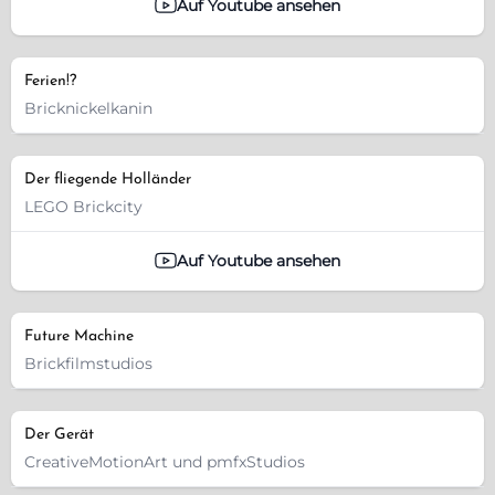
Auf Youtube ansehen
Ferien!?
Bricknickelkanin
Der fliegende Holländer
LEGO Brickcity
Auf Youtube ansehen
Future Machine
Brickfilmstudios
Der Gerät
CreativeMotionArt und pmfxStudios