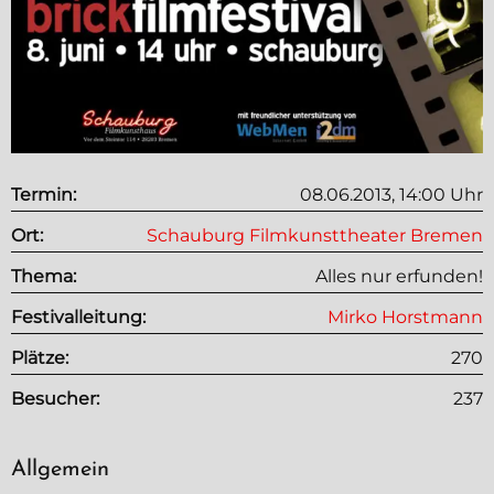
Termin:
08.06.2013, 14:00 Uhr
Ort:
Schauburg Filmkunsttheater
Bremen
Thema:
Alles nur erfunden!
Festivalleitung:
Mirko Horstmann
Plätze:
270
Besucher:
237
Allgemein