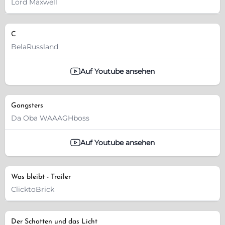
Lord Maxwell
C
BelaRussland
Auf Youtube ansehen
Gangsters
Da Oba WAAAGHboss
Auf Youtube ansehen
Was bleibt - Trailer
ClicktoBrick
Der Schatten und das Licht