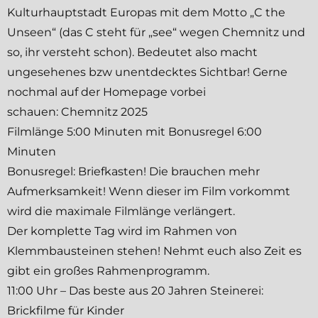
Kulturhauptstadt Europas mit dem Motto „C the
Unseen“ (das C steht für „see“ wegen Chemnitz und
so, ihr versteht schon
). Bedeutet also macht
ungesehenes bzw unentdecktes Sichtbar! Gerne
nochmal auf der Homepage vorbei
schauen:
Chemnitz 2025
Filmlänge 5:00 Minuten mit Bonusregel 6:00
Minuten
Bonusregel: Briefkasten! Die brauchen mehr
Aufmerksamkeit! Wenn dieser im Film vorkommt
wird die maximale Filmlänge verlängert.
Der komplette Tag wird im Rahmen von
Klemmbausteinen stehen! Nehmt euch also Zeit es
gibt ein großes Rahmenprogramm.
11:00 Uhr – Das beste aus 20 Jahren Steinerei:
Brickfilme für Kinder