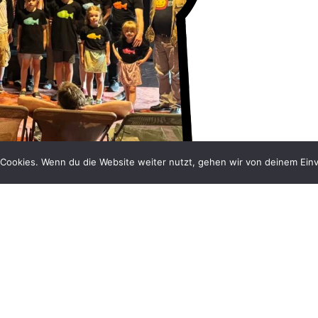
Cookies. Wenn du die Website weiter nutzt, gehen wir von deinem Einv