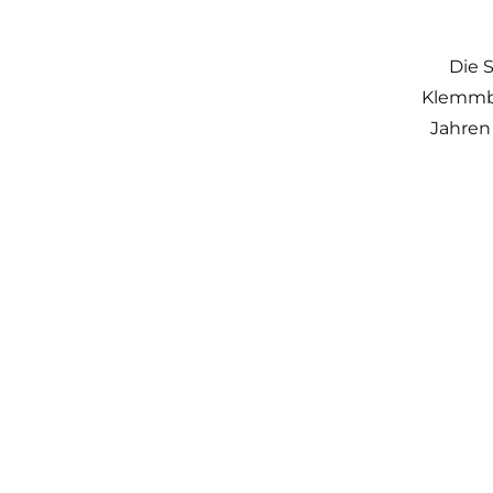
Die S
Klemmba
Jahren