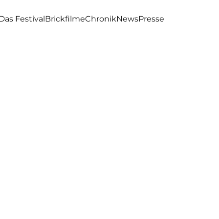
Das Festival
Brickfilme
Chronik
News
Presse