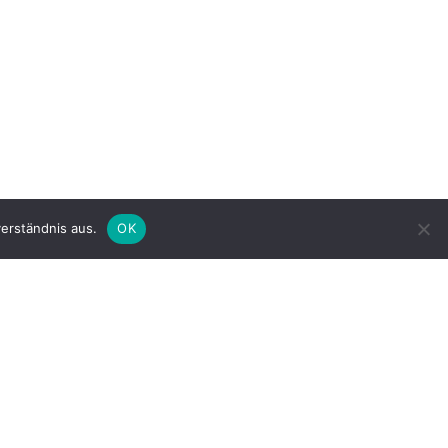
erständnis aus.
OK